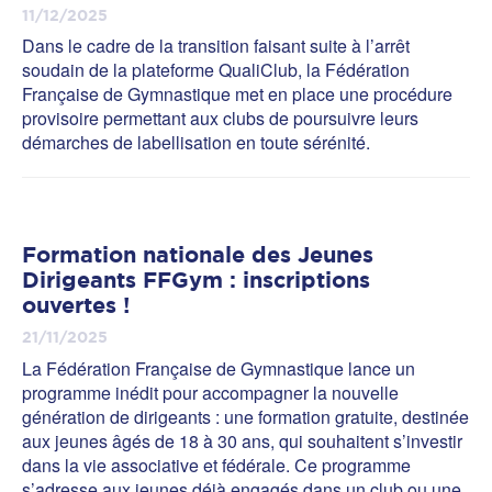
11/12/2025
Dans le cadre de la transition faisant suite à l’arrêt
soudain de la plateforme QualiClub, la Fédération
Française de Gymnastique met en place une procédure
provisoire permettant aux clubs de poursuivre leurs
démarches de labellisation en toute sérénité.
Formation nationale des Jeunes
Dirigeants FFGym : inscriptions
ouvertes !
21/11/2025
La Fédération Française de Gymnastique lance un
programme inédit pour accompagner la nouvelle
génération de dirigeants : une formation gratuite, destinée
aux jeunes âgés de 18 à 30 ans, qui souhaitent s’investir
dans la vie associative et fédérale. Ce programme
s’adresse aux jeunes déjà engagés dans un club ou une