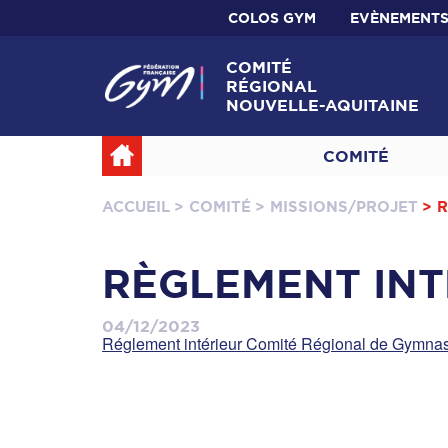
COLOS GYM
EVÈNEMENT
COMITÉ
RÉGIONAL
NOUVELLE-AQUITAINE
COMITÉ
ACCUEIL
> COMITÉ
> MISSIONS/PROJET
> 
RÈGLEMENT INT
04/12/2023
Réglement intérieur Comité Régional de Gymnast