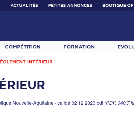
S
ACTUALITÉS
PETITES ANNONCES
BOUTIQUE OF
COMPÉTITION
FORMATION
EVOL
RÈGLEMENT INTÉRIEUR
ÉRIEUR
ique Nouvelle-Aquitaine - validé 02 12 2023.pdf
(PDF, 340,7 k