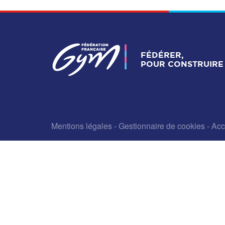
FÉDÉRER,
POUR CONSTRUIRE 
Mentions légales
-
Gestionnaire de cookies
-
Acc