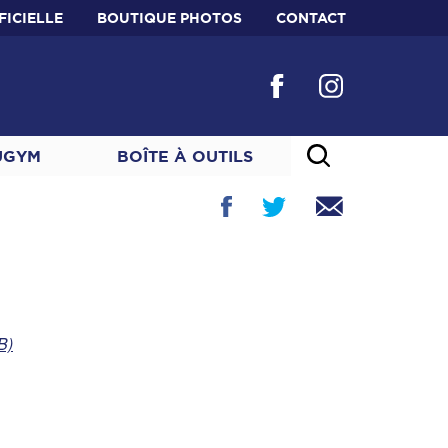
FICIELLE
BOUTIQUE PHOTOS
CONTACT
UGYM
BOÎTE À OUTILS
B)