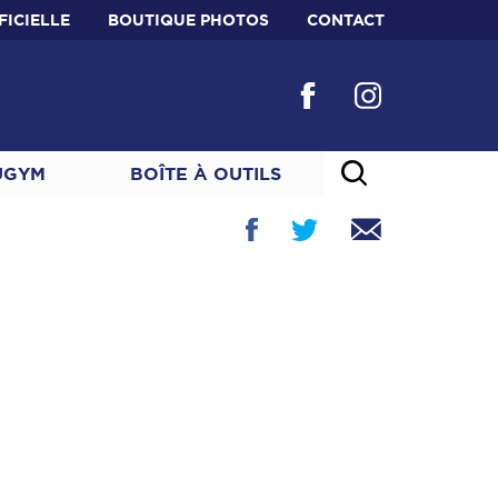
FICIELLE
BOUTIQUE PHOTOS
CONTACT
UGYM
BOÎTE À OUTILS