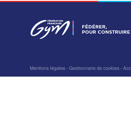
FÉDÉRER,
POUR CONSTRUIRE 
Mentions légales
-
Gestionnaire de cookies
-
Acc