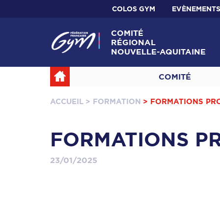
COLOS GYM
EVÈNEMENT
COMITÉ
RÉGIONAL
NOUVELLE-AQUITAINE
COMITÉ
ACCUEIL
> FORMATION
> FORMATIONS PR
FORMATIONS P
23/01/2025