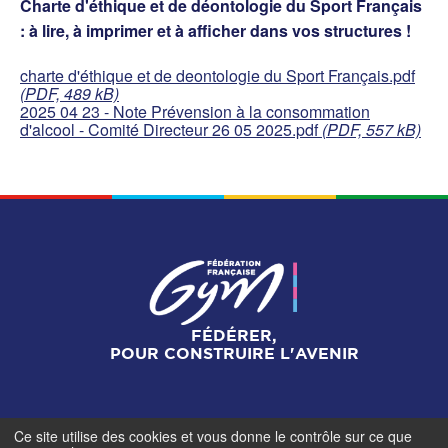
Charte d'éthique et de déontologie du Sport Français
: à lire, à imprimer et à afficher dans vos structures !
charte d'éthique et de deontologie du Sport Français.pdf
(PDF, 489 kB)
2025 04 23 - Note Prévension à la consommation
d'alcool - Comité Directeur 26 05 2025.pdf
(PDF, 557 kB)
FÉDÉRER,
POUR CONSTRUIRE L'AVENIR
Ce site utilise des cookies et vous donne le contrôle sur ce que