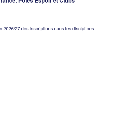
France, Pôles Espoir et Clubs
 2026/27 des inscriptions dans les disciplines