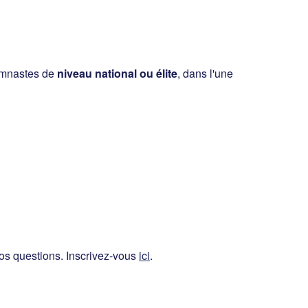
ymnastes de
niveau national ou élite
, dans l'une
os questions. Inscrivez-vous
ici
.