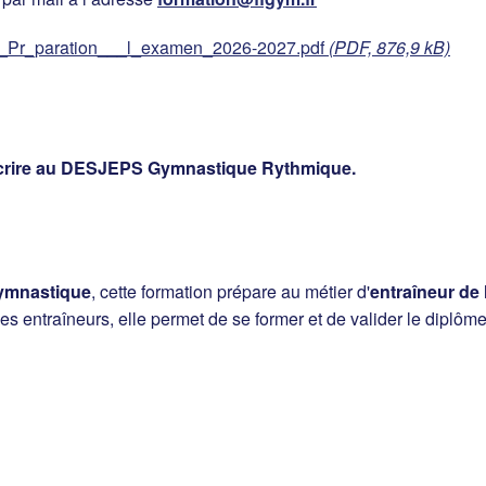
_Pr_paration___l_examen_2026-2027.pdf
(PDF, 876,9 kB)
inscrire au DESJEPS Gymnastique Rythmique.
Gymnastique
, cette formation prépare au métier d'
entraîneur de
s entraîneurs, elle permet de se former et de valider le diplôm