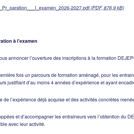
_Pr_paration___l_examen_2026-2027.pdf
(PDF, 876,9 kB)
ation à l’examen
vous annoncer l’ouverture des inscriptions à la formation DEJ
ière fois un parcours de formation aménagé, pour les entraineu
rs justifiant d’au moins 4 années d’expérience et ayant encadr
te de l’expérience déjà acquise et des activités concrètes mené
eloppées et d’accompagner les entraîneurs vers l’obtention du 
ble avec leur activité.