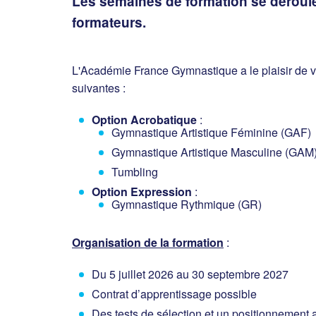
Les semaines de formation se dérouler
formateurs.
L'Académie France Gymnastique a le plaisir de v
suivantes :
Option Acrobatique
:
Gymnastique Artistique Féminine (GAF)
Gymnastique Artistique Masculine (GAM
Tumbling
Option Expression
:
Gymnastique Rythmique (GR)
Organisation de la formation
:
Du 5 juillet 2026 au 30 septembre 2027
Contrat d’apprentissage possible
Des tests de sélection et un positionnement a