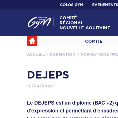
COLOS GYM
EVÈNEMENT
COMITÉ
RÉGIONAL
NOUVELLE-AQUITAINE
COMITÉ
ACCUEIL
> FORMATION
> FORMATIONS PR
DEJEPS
16/04/2026
Le
DEJEPS est un diplôme (BAC +2) qu
d'expression et permettant d’encadre