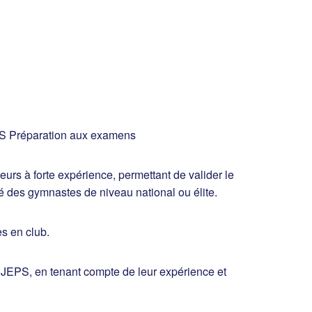
EPS Préparation aux examens
rs à forte expérience, permettant de valider le
é des gymnastes de niveau national ou élite.
es en club.
DEJEPS, en tenant compte de leur expérience et