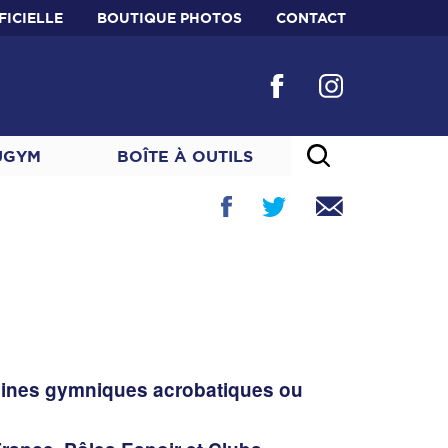
FICIELLE
BOUTIQUE PHOTOS
CONTACT
UGYM
BOÎTE À OUTILS
plines gymniques acrobatiques ou