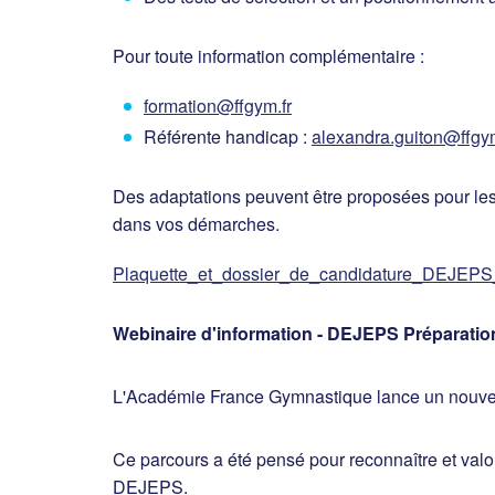
Pour toute information complémentaire :
formation@ffgym.fr
Référente handicap :
alexandra.guiton@ffgym
Des adaptations peuvent être proposées pour le
dans vos démarches.
Plaquette_et_dossier_de_candidature_DEJEPS
Webinaire d'information - DEJEPS Préparation
L'Académie France Gymnastique lance un nouvea
Ce parcours a été pensé pour reconnaître et val
DEJEPS.