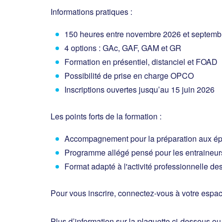
Informations pratiques :
150 heures entre novembre 2026 et septemb
4 options : GAc, GAF, GAM et GR
Formation en présentiel, distanciel et FOAD
Possibilité de prise en charge OPCO
Inscriptions ouvertes jusqu’au 15 juin 2026
Les points forts de la formation :
Accompagnement pour la préparation aux ép
Programme allégé pensé pour les entraineurs
Format adapté à l'activité professionnelle de
Pour vous inscrire, connectez-vous à votre espa
Plus d’information sur la plaquette ci-dessous ou