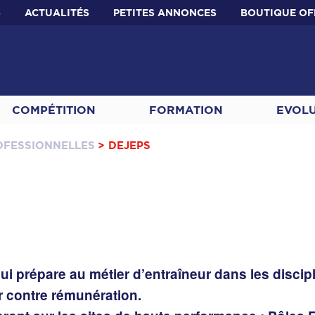
S
ACTUALITÉS
PETITES ANNONCES
BOUTIQUE OF
COMPÉTITION
FORMATION
EVOL
OFESSIONNELLES
> DEJEPS
i prépare au métier d’entraîneur dans les disci
r contre rémunération.