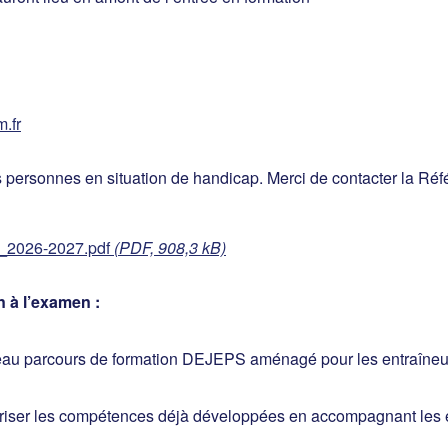
.fr
s personnes en situation de handicap. Merci de contacter la R
_2026-2027.pdf
(PDF, 908,3 kB)
 à l’examen :
u parcours de formation DEJEPS aménagé pour les entraîneurs
oriser les compétences déjà développées en accompagnant les e