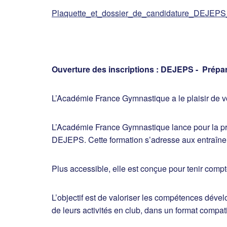
Plaquette_et_dossier_de_candidature_DEJEPS
Ouverture des inscriptions : DEJEPS - Prépar
L’Académie France Gymnastique a le plaisir de 
L’Académie France Gymnastique lance pour la prem
DEJEPS. Cette formation s’adresse aux entraîneu
Plus accessible, elle est conçue pour tenir comp
L’objectif est de valoriser les compétences dév
de leurs activités en club, dans un format compati