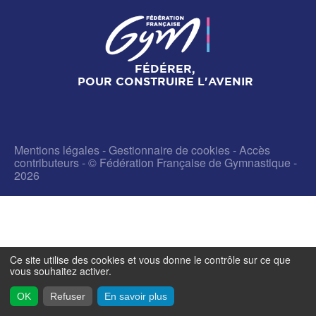
FÉDÉRER,
POUR CONSTRUIRE L'AVENIR
Mentions légales
-
Gestionnaire de cookies
-
Accès
contributeurs
- © Fédération Française de Gymnastique -
2026
Ce site utilise des cookies et vous donne le contrôle sur ce que
vous souhaitez activer.
OK
Refuser
En savoir plus