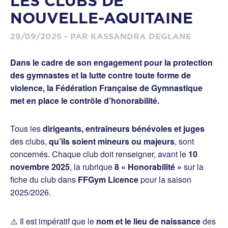
LES CLUBS DE
NOUVELLE-AQUITAINE
29/09/2025 - PAR KASSANDRA DEGLANE
Dans le cadre de son engagement pour la protection
des gymnastes et la lutte contre toute forme de
violence, la Fédération Française de Gymnastique
met en place le
contrôle d’honorabilité
.
Tous les
dirigeants, entraîneurs bénévoles et juges
des clubs,
qu’ils soient mineurs ou majeurs
, sont
concernés. Chaque club doit renseigner, avant le
10
novembre 2025
, la rubrique
8 « Honorabilité »
sur la
fiche du club dans
FFGym Licence
pour la saison
2025/2026.
⚠️ Il est impératif que le
nom et le lieu de naissance
des